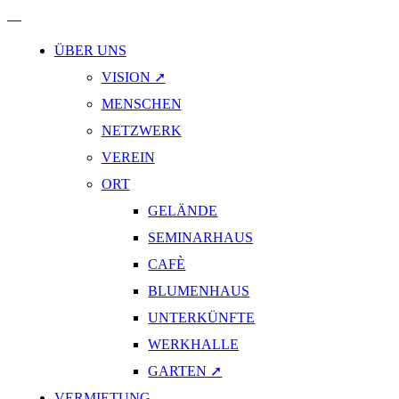
ÜBER UNS
VISION ➚
MENSCHEN
NETZWERK
VEREIN
ORT
GELÄNDE
SEMINARHAUS
CAFÈ
BLUMENHAUS
UNTERKÜNFTE
WERKHALLE
GARTEN ➚
VERMIETUNG