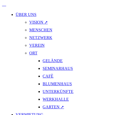
ÜBER UNS
VISION ➚
MENSCHEN
NETZWERK
VEREIN
ORT
GELÄNDE
SEMINARHAUS
CAFÈ
BLUMENHAUS
UNTERKÜNFTE
WERKHALLE
GARTEN ➚
VERMIETUNG